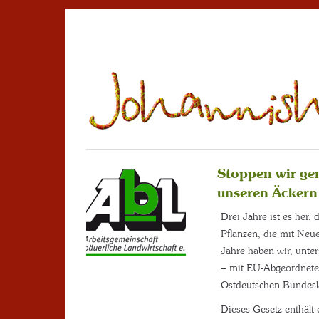
Stoppen wir ge
unseren Äckern 
Drei Jahre ist es her
Pflanzen, die mit Neue
Jahre haben wir, unte
– mit EU-Abgeordnete
Ostdeutschen Bundeslä
Dieses Gesetz enthält 