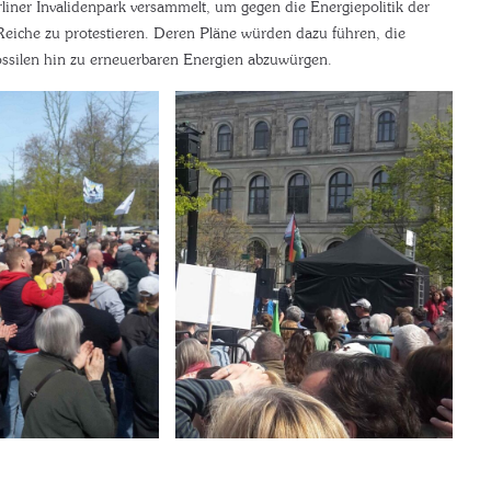
liner Invalidenpark versammelt, um gegen die Energiepolitik der
Reiche zu protestieren. Deren Pläne würden dazu führen, die
silen hin zu erneuerbaren Energien abzuwürgen.