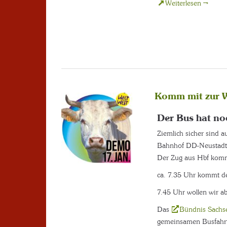
Weiterlesen →
Komm mit zur 
Der Bus hat noc
Ziemlich sicher sind a
Bahnhof DD-Neustadt
Der Zug aus Hbf kommt
ca. 7.35 Uhr kommt d
7.45 Uhr wollen wir ab
Das
Bündnis Sachse
gemeinsamen Busfahrt