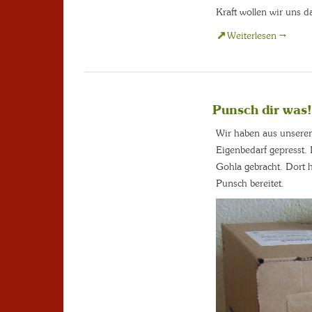
Kraft wollen wir uns da
Weiterlesen →
Punsch dir was!
Wir haben aus unseren 
Eigenbedarf gepresst. 
Gohla gebracht. Dort h
Punsch bereitet.