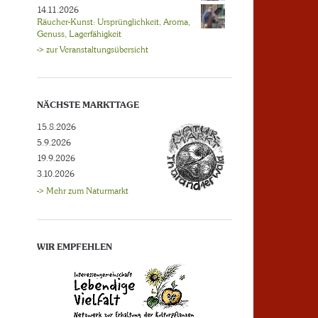
14.11.2026
Räucher-Kunst: Ursprünglichkeit, Aroma,
Genuss, Lagerfähigkeit
-> zur Veranstaltungsübersicht
NÄCHSTE MARKTTAGE
15.8.2026
5.9.2026
19.9.2026
3.10.2026
-> Mehr zum Naturmarkt
WIR EMPFEHLEN