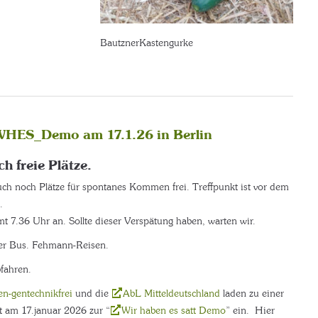
BautznerKastengurke
WHES_Demo am 17.1.26 in Berlin
h freie Plätze.
uch noch Plätze für spontanes Kommen frei. Treffpunkt ist vor dem
.
 7.36 Uhr an. Sollte dieser Verspätung haben, warten wir.
er Bus. Fehmann-Reisen.
fahren.
n-gentechnikfrei
und die
AbL Mitteldeutschland
laden zu einer
 am 17.januar 2026 zur “
Wir haben es satt Demo
” ein. Hier