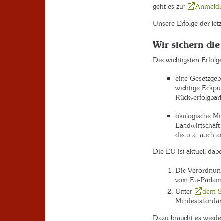
geht es zur
Anmeld
Unsere Erfolge der let
Wir sichern die
Die wichtigsten Erfolg
eine Gesetzgeb
wichtige Eckpu
Rückverfolgbar
ökologische Min
Landwirtschaft
die u.a. auch a
Die EU ist aktuell dab
Die Verordnun
vom Eu-Parlam
Unter
dem S
Mindeststandar
Dazu braucht es wiede