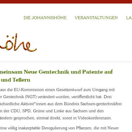
DIE JOHANNISHÖHE
VERANSTALTUNGEN
LA
meinsam Neue Gentechnik und Patente auf
und Tellern
, dass die EU-Kommission einen Gesetzentwurf zum Umgang mit
r Gentechnik (NGT) verändert wurden, veröffentlicht hat. Drei
rschiedliche Aktivist*innen aus dem Bündnis Sachsen-gentechnikfrei
n der CDU, SPD, Grüne und Linke aus Sachsen und den
ndern gesprochen, einmal direkt, sonst in Videokonferenzen.
eine völlig inakzeptable Deregulierung von Pflanzen, die mit Neuer