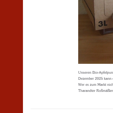
Unseren Bio-Apfelpuns
Dezember 2025 kann d
Wer es zum Markt nich
Tharandter Roßmäßlers