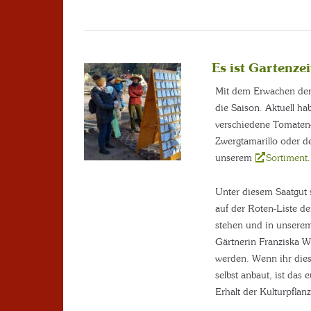
Es ist Gartenzei
Mit dem Erwachen der 
die Saison. Aktuell ha
verschiedene Tomaten
Zwergtamarillo oder d
unserem
Sortiment
.
Unter diesem Saatgut 
auf der Roten-Liste de
stehen und in unsere
Gärtnerin Franziska W
werden. Wenn ihr dies
selbst anbaut, ist das 
Erhalt der Kulturpflanze