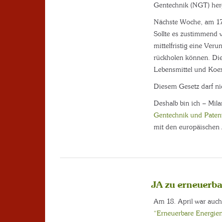
Gentechnik (NGT) herg
Nächste Woche, am 17.
Sollte es zustimmend 
mittelfristig eine Ver
rückholen können. Die
Lebensmittel und Koex
Diesem Gesetz darf ni
Deshalb bin ich – Mil
Gentechnik und Patent
mit den europäischen 
JA zu erneuerb
Am 18. April war auch
“Erneuerbare Energien