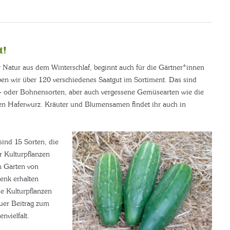
t!
Natur aus dem Winterschlaf, beginnt auch für die Gärtner*innen
ben wir über 120 verschiedenes Saatgut im Sortiment. Das sind
- oder Bohnensorten, aber auch vergessene Gemüsearten wie die
en Haferwurz. Kräuter und Blumensamen findet ihr auch in
sind 15 Sorten, die
r Kulturpflanzen
m Garten von
enk erhalten
e Kulturpflanzen
euer Beitrag zum
nvielfalt.