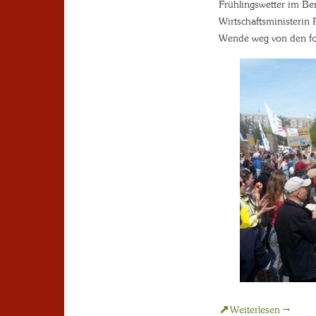
Frühlingswetter im Ber
Wirtschaftsministerin 
Wende weg von den fos
Weiterlesen →