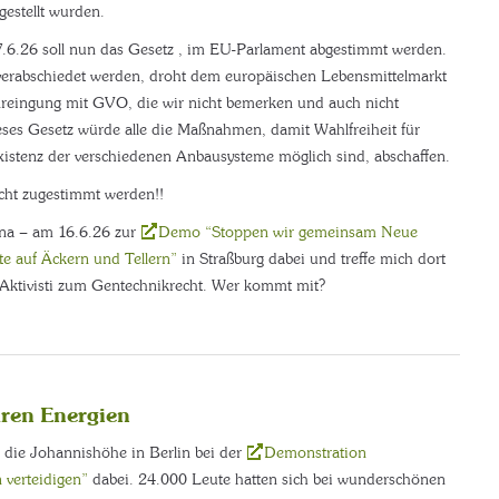
estellt wurden.
6.26 soll nun das Gesetz , im EU-Parlament abgestimmt werden.
verabschiedet werden, droht dem europäischen Lebensmittelmarkt
unreingung mit GVO, die wir nicht bemerken und auch nicht
ses Gesetz würde alle die Maßnahmen, damit Wahlfreiheit für
istenz der verschiedenen Anbausysteme möglich sind, abschaffen.
cht zugestimmt werden!!
ana – am 16.6.26 zur
Demo “Stoppen wir gemeinsam Neue
e auf Äckern und Tellern”
in Straßburg dabei und treffe mich dort
Aktivisti zum Gentechnikrecht. Wer kommt mit?
aren Energien
 die Johannishöhe in Berlin bei der
Demonstration
 verteidigen”
dabei. 24.000 Leute hatten sich bei wunderschönen